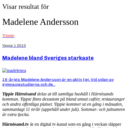
Visar resultat för
Madelene Andersson
Yippie
Yippie 1 2015
Madelene bland Sveriges starkaste
18-åriga Madelene Andersson är en aktiv tjej. Vid sidan av
gymnasiestudierna och de...
Yippie Härnösand
delas ut till samtliga hushåll i Härnösands
kommun. Yippie finns dessutom på bland annat caféer, restauranger
och andra offentliga platser. Yippie kommer ut en gång i månaden,
sammanlagt 11 nr/år (uppehåll under juli). Sommar- och julnumren
är extra tjocka.
Härnösand.tv
är en digital tv-kanal som en gång i veckan släpper