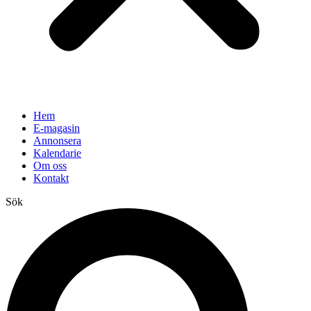
Hem
E-magasin
Annonsera
Kalendarie
Om oss
Kontakt
Sök