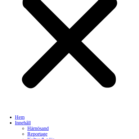
Hem
Innehåll
Härnösand
Reportage