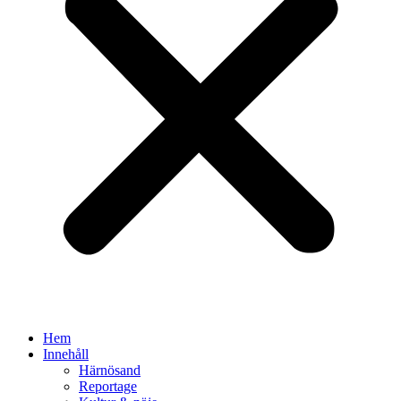
Hem
Innehåll
Härnösand
Reportage