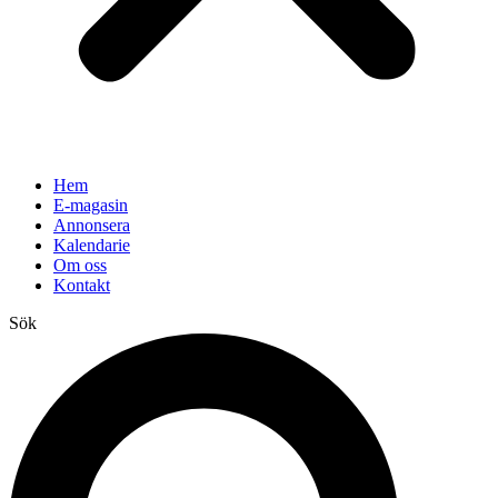
Hem
E-magasin
Annonsera
Kalendarie
Om oss
Kontakt
Sök