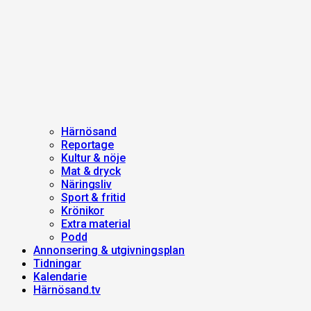
Härnösand
Reportage
Kultur & nöje
Mat & dryck
Näringsliv
Sport & fritid
Krönikor
Extra material
Podd
Annonsering & utgivningsplan
Tidningar
Kalendarie
Härnösand.tv