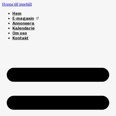
Hoppa till innehåll
Hem
E-magasin
Annonsera
Kalendarie
Om oss
Kontakt