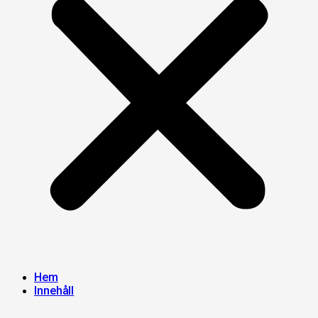
Hem
Innehåll