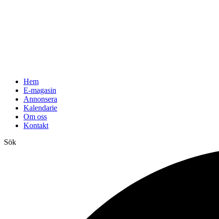
Hem
E-magasin
Annonsera
Kalendarie
Om oss
Kontakt
Sök