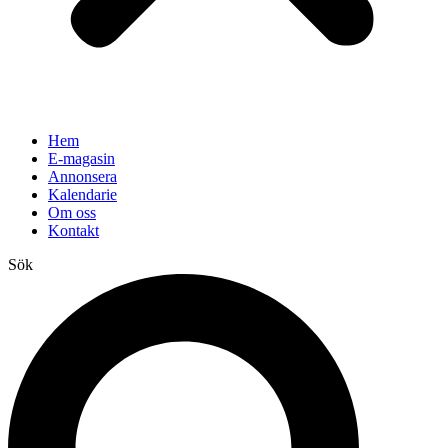
Hem
E-magasin
Annonsera
Kalendarie
Om oss
Kontakt
Sök