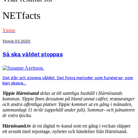
NETfacts
Yippie
Yippie 03 2025
Så ska våldet stoppas
Det går att stoppa våldet. Det finns metoder som fungerar, som
kan skapa...
Yippie Härnösand
delas ut till samtliga hushåll i Härnösands
kommun. Yippie finns dessutom på bland annat caféer, restauranger
och andra offentliga platser. Yippie kommer ut en gång i månaden,
sammanlagt 11 nr/år (uppehåll under juli). Sommar- och julnumren
är extra tjocka.
Härnösand.tv
är en digital tv-kanal som en gång i veckan släpper
ett avsnitt med reportage, nyheter och händelser från Härnösand.