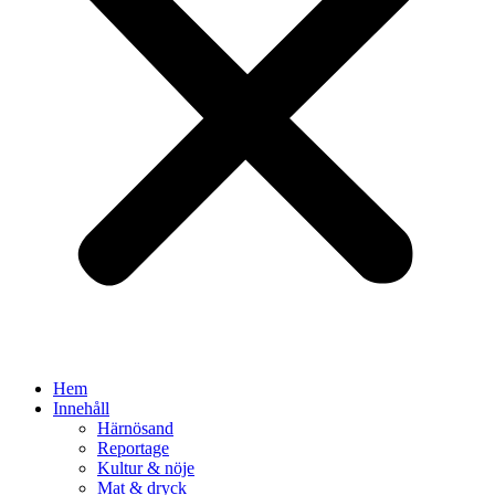
Hem
Innehåll
Härnösand
Reportage
Kultur & nöje
Mat & dryck