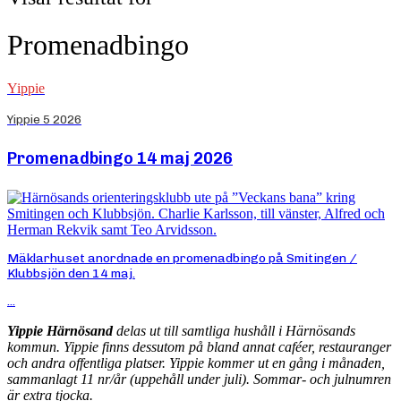
Promenadbingo
Yippie
Yippie 5 2026
Promenadbingo 14 maj 2026
Mäklarhuset anordnade en promenadbingo på Smitingen /
Klubbsjön den 14 maj.
...
Yippie Härnösand
delas ut till samtliga hushåll i Härnösands
kommun. Yippie finns dessutom på bland annat caféer, restauranger
och andra offentliga platser. Yippie kommer ut en gång i månaden,
sammanlagt 11 nr/år (uppehåll under juli). Sommar- och julnumren
är extra tjocka.