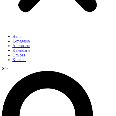
Hem
E-magasin
Annonsera
Kalendarie
Om oss
Kontakt
Sök