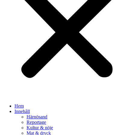
Hem
Innehåll
Härnösand
Reportage
Kultur & nöje
Mat & dryck