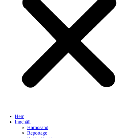
Hem
Innehåll
Härnösand
Reportage