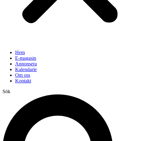
Hem
E-magasin
Annonsera
Kalendarie
Om oss
Kontakt
Sök