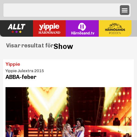
Show
Visar resultat för
Yippie
Yippie Julextra 2015
ABBA-feber