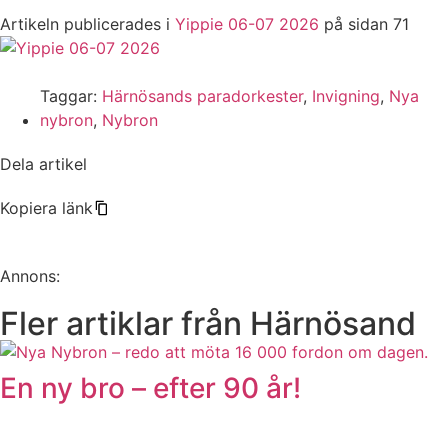
Artikeln publicerades i
Yippie 06-07 2026
på sidan 71
Taggar:
Härnösands paradorkester
,
Invigning
,
Nya
nybron
,
Nybron
Dela artikel
Kopiera länk
Annons:
Fler artiklar från Härnösand
En ny bro – efter 90 år!