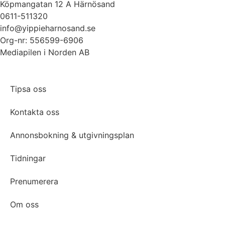
Köpmangatan 12 A Härnösand
0611-511320
info@yippieharnosand.se
Org-nr: 556599-6906
Mediapilen i Norden AB
Tipsa oss
Kontakta oss
Annonsbokning & utgivningsplan
Tidningar
Prenumerera
Om oss