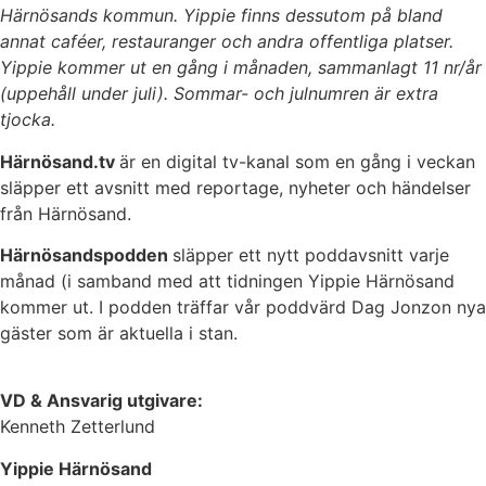
Härnösands kommun. Yippie finns dessutom på bland
annat caféer, restauranger och andra offentliga platser.
Yippie kommer ut en gång i månaden, sammanlagt 11 nr/år
(uppehåll under juli). Sommar- och julnumren är extra
tjocka.
Härnösand.tv
är en digital tv-kanal som en gång i veckan
släpper ett avsnitt med reportage, nyheter och händelser
från Härnösand.
Härnösandspodden
släpper ett nytt poddavsnitt varje
månad (i samband med att tidningen Yippie Härnösand
kommer ut. I podden träffar vår poddvärd Dag Jonzon nya
gäster som är aktuella i stan.
VD & Ansvarig utgivare:
Kenneth Zetterlund
Yippie Härnösand