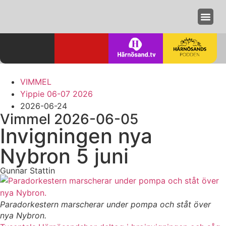
Annonseri
VIMMEL
Yippie 06-07 2026
2026-06-24
Vimmel 2026-06-05
Invigningen nya
Nybron 5 juni
Gunnar Stattin
Paradorkestern marscherar under pompa och ståt över
nya Nybron.