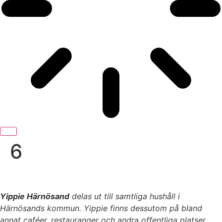
6
Yippie Härnösand
delas ut till samtliga hushåll i
Härnösands kommun. Yippie finns dessutom på bland
annat caféer, restauranger och andra offentliga platser.