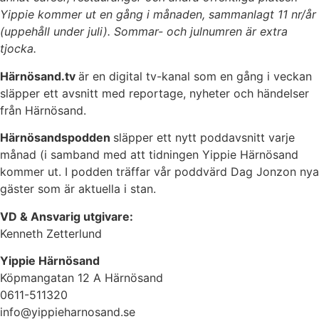
Yippie kommer ut en gång i månaden, sammanlagt 11 nr/år
(uppehåll under juli). Sommar- och julnumren är extra
tjocka.
Härnösand.tv
är en digital tv-kanal som en gång i veckan
släpper ett avsnitt med reportage, nyheter och händelser
från Härnösand.
Härnösandspodden
släpper ett nytt poddavsnitt varje
månad (i samband med att tidningen Yippie Härnösand
kommer ut. I podden träffar vår poddvärd Dag Jonzon nya
gäster som är aktuella i stan.
VD & Ansvarig utgivare:
Kenneth Zetterlund
Yippie Härnösand
Köpmangatan 12 A Härnösand
0611-511320
info@yippieharnosand.se