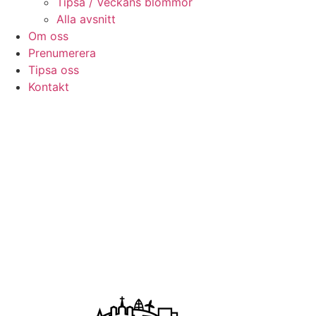
Tipsa / Veckans blommor
Alla avsnitt
Om oss
Prenumerera
Tipsa oss
Kontakt