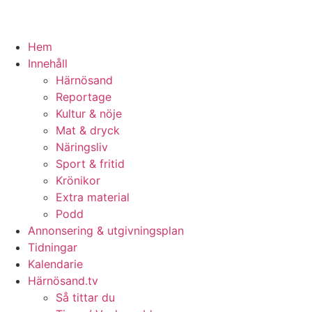
Hem
Innehåll
Härnösand
Reportage
Kultur & nöje
Mat & dryck
Näringsliv
Sport & fritid
Krönikor
Extra material
Podd
Annonsering & utgivningsplan
Tidningar
Kalendarie
Härnösand.tv
Så tittar du