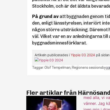
Stockholm, och är det äldsta bevarade
På grund av
att byggnaden genom tide
den, enligt länsstyrelsen, interiört int
någon större utsträckning. Däremot 
väl. Vilket var en av anledningarna till 
byggnadsminnesförklarat.
Artikeln publicerades i
Yippie 03 2024
på sidan
Taggar:
Olof Tempelman
,
Regionens sessionsbyg
Fler artiklar från Härnösan