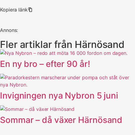
Kopiera länk
Annons:
Fler artiklar från Härnösand
En ny bro – efter 90 år!
Invigningen nya Nybron 5 juni
Sommar – då växer Härnösand