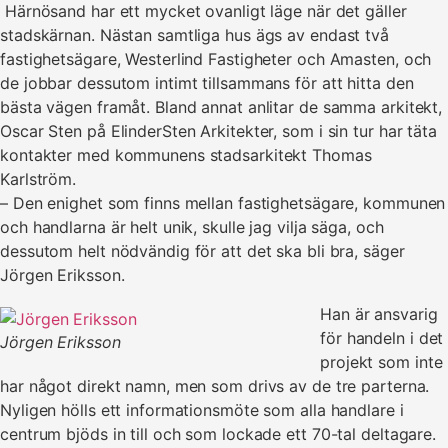
Härnösand har ett mycket ovanligt läge när det gäller
stadskärnan. Nästan samtliga hus ägs av endast två
fastighetsägare, Westerlind Fastigheter och Amasten, och
de jobbar dessutom intimt tillsammans för att hitta den
bästa vägen framåt. Bland annat anlitar de samma arkitekt,
Oscar Sten på ElinderSten Arkitekter, som i sin tur har täta
kontakter med kommunens stadsarkitekt Thomas
Karlström.
– Den enighet som finns mellan fastighetsägare, kommunen
och handlarna är helt unik, skulle jag vilja säga, och
dessutom helt nödvändig för att det ska bli bra, säger
Jörgen Eriksson.
Han är ansvarig
för handeln i det
Jörgen Eriksson
projekt som inte
har något direkt namn, men som drivs av de tre parterna.
Nyligen hölls ett informationsmöte som alla handlare i
centrum bjöds in till och som lockade ett 70-tal deltagare.