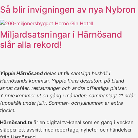
Så blir invigningen av nya Nybron
Miljardsatsningar i Härnösand
slår alla rekord!
Yippie Härnösand
delas ut till samtliga hushåll i
Härnösands kommun. Yippie finns dessutom på bland
annat caféer, restauranger och andra offentliga platser.
Yippie kommer ut en gång i månaden, sammanlagt 11 nr/år
(uppehåll under juli). Sommar- och julnumren är extra
tjocka.
Härnösand.tv
är en digital tv-kanal som en gång i veckan
släpper ett avsnitt med reportage, nyheter och händelser
från Härnösand.