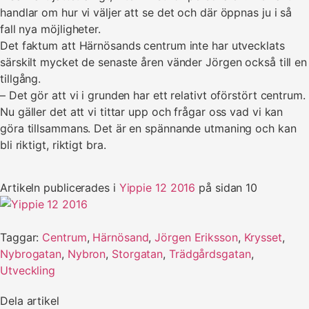
handlar om hur vi väljer att se det och där öppnas ju i så
fall nya möjligheter.
Det faktum att Härnösands centrum inte har utvecklats
särskilt mycket de senaste åren vänder Jörgen också till en
tillgång.
– Det gör att vi i grunden har ett relativt oförstört centrum.
Nu gäller det att vi tittar upp och frågar oss vad vi kan
göra tillsammans. Det är en spännande utmaning och kan
bli riktigt, riktigt bra.
Artikeln publicerades i
Yippie 12 2016
på sidan 10
Taggar:
Centrum
,
Härnösand
,
Jörgen Eriksson
,
Krysset
,
Nybrogatan
,
Nybron
,
Storgatan
,
Trädgårdsgatan
,
Utveckling
Dela artikel