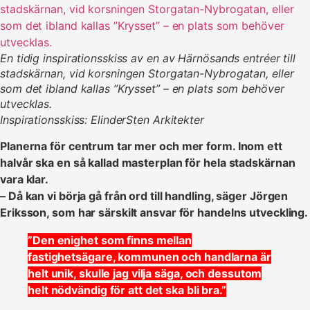
En tidig inspirationsskiss av en av Härnösands entréer till
stadskärnan, vid korsningen Storgatan-Nybrogatan, eller
som det ibland kallas ”Krysset” – en plats som behöver
utvecklas.
Inspirationsskiss: ElinderSten Arkitekter
Planerna för centrum tar mer och mer form. Inom ett
halvår ska en så kallad masterplan för hela stadskärnan
vara klar.
– Då kan vi börja gå från ord till handling, säger Jörgen
Eriksson, som har särskilt ansvar för handelns utveckling.
”Den enighet som finns mellan
fastighetsägare, kommunen och handlarna är
helt unik, skulle jag vilja säga, och dessutom
helt nödvändig för att det ska bli bra.”