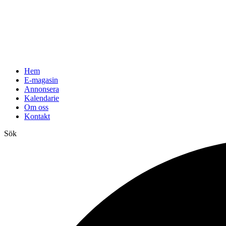
Hem
E-magasin
Annonsera
Kalendarie
Om oss
Kontakt
Sök