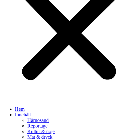
Hem
Innehåll
Härnösand
Reportage
Kultur & nöje
Mat & dryck