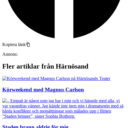
Kopiera länk
Annons:
Fler artiklar från Härnösand
Körweekend med Magnus Carlson
Staden brann aldrig för mig