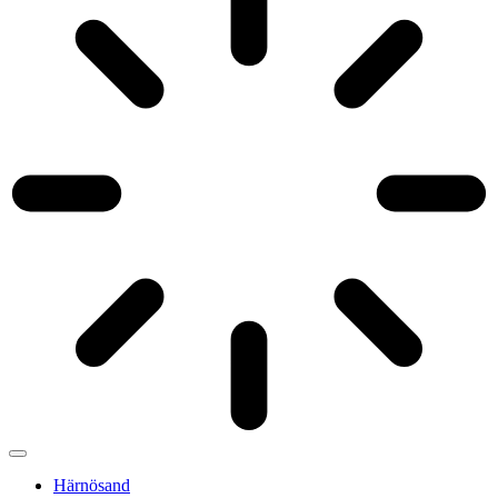
Härnösand