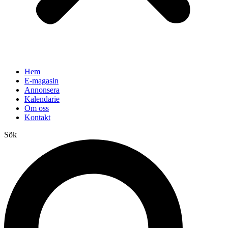
Hem
E-magasin
Annonsera
Kalendarie
Om oss
Kontakt
Sök