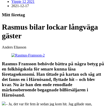
Yippie 12 2021
2021-12-17
Mitt företag
Rasmus bilar lockar långväga
gäster
Anders Eliasson
Rasmus Fransson behövde bättra på några betyg på
en folkhögskola för senare kunna läsa
företagsekonomi. Han tittade på kartan och såg att
det fanns en i Härnösand, flyttade hit – och blev
kvar. Nu är han den ende renodlade
märkesoberoende begagnade bilförsäljaren i
Härnösand.
– Ja, det var för fem år sedan jag kom hit. Jag gillade stan,