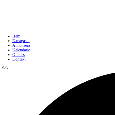
Hem
E-magasin
Annonsera
Kalendarie
Om oss
Kontakt
Sök