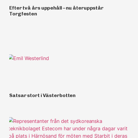
Efter två års uppehåll – nu återuppstår
Torgfesten
Satsar stort i Västerbotten