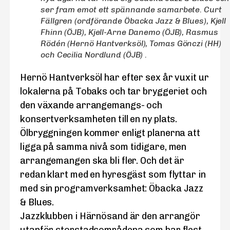
ser fram emot ett spännande samarbete. Curt
Fällgren (ordförande Öbacka Jazz & Blues), Kjell
Fhinn (ÖJB), Kjell-Arne Danemo (ÖJB), Rasmus
Rödén (Hernö Hantverksöl), Tomas Gönczi (HH)
och Cecilia Nordlund (ÖJB) .
Hernö Hantverksöl har efter sex år vuxit ur
lokalerna på Tobaks och tar bryggeriet och
den växande arrangemangs- och
konsertverksamheten till en ny plats.
Ölbryggningen kommer enligt planerna att
ligga på samma nivå som tidigare, men
arrangemangen ska bli fler. Och det är
redan klart med en hyresgäst som flyttar in
med sin programverksamhet: Öbacka Jazz
& Blues.
Jazzklubben i Härnösand är den arrangör