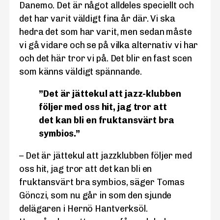
Danemo. Det är något alldeles speciellt och
det har varit väldigt fina år där. Vi ska
hedra det som har varit, men sedan måste
vi gå vidare och se på vilka alternativ vi har
och det här tror vi på. Det blir en fast scen
som känns väldigt spännande.
”Det är jättekul att jazz-klubben
följer med oss hit, jag tror att
det kan bli en fruktansvärt bra
symbios.”
– Det är jättekul att jazzklubben följer med
oss hit, jag tror att det kan bli en
fruktansvärt bra symbios, säger Tomas
Gönczi, som nu går in som den sjunde
delägaren i Hernö Hantverksöl.