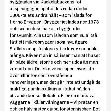
byggnaden vid Kackelabackens fot
ursprungligen uppfördes redan under
1800-talets andra hälft – som islada för
Hernö Bryggeri. Bryggeriet lades ner 1973
och sedan dess har alla byggnader
försvunnit. Alla utom isladan som nu alltså
fått ett mikrobryggeri som nya ägare.
Ställets anspråkslösa yttre lurar sannolikt
många. Kliver man in så inser man att huset
är både äldre, större och mer udda än man
kunnat ana. Det ska visserligen rivas lite
överallt inför den förestående
renoveringen, men det går inte att undgå de
mäktiga gamla bjälkarna i taket på den
blivande konsertlokalen. Eller de massiva
väggarna i källarvåningarna – vi pratar en
och en halv meter djupa fönsternischer. Det