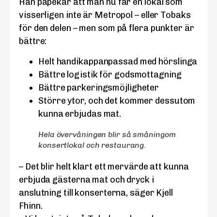
Han påpekar att man nu får en lokal som
visserligen inte är Metropol – eller Tobaks
för den delen – men som på flera punkter är
bättre:
Helt handikappanpassad med hörslinga
Bättre logistik för godsmottagning
Bättre parkeringsmöjligheter
Större ytor, och det kommer dessutom
kunna erbjudas mat.
Hela övervåningen blir så småningom
konsertlokal och restaurang.
– Det blir helt klart ett mervärde att kunna
erbjuda gästerna mat och dryck i
anslutning till konserterna, säger Kjell
Fhinn.