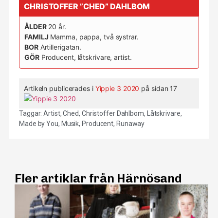
CHRISTOFFER ”CHED” DAHLBOM
ÅLDER
20 år.
FAMILJ
Mamma, pappa, två systrar.
BOR
Artillerigatan.
GÖR
Producent, låtskrivare, artist.
Artikeln publicerades i
Yippie 3 2020
på sidan 17
Taggar:
Artist
,
Ched
,
Christoffer Dahlbom
,
Låtskrivare
,
Made by You
,
Musik
,
Producent
,
Runaway
Fler artiklar från Härnösand