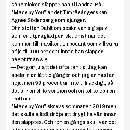
sångmicken släpper han till andra. På
”Made by You” är det Timråsångerskan
Agnes Söderberg som sjunger.
Christoffer Dahlbom beskriver sig själv
som en utpräglad perfektionist när det
kommer till musiken. En pedant som vill vara
nöjd till 100 procent innan han släpper
något ifrån sig.
— Det gör ju att det ofta tar tid. Jag kan
spela in en låt tio gånger och jag är nästan
nöjd, men 99 procent är inte tillräckligt, så
det blir en elfte version och en tolfte och en
trettonde …
”Made by You” skrevs sommaren 2019 men
det skulle alltså dröja ett drygt halvår innan
den släpptes. Och för en gångs skull var det