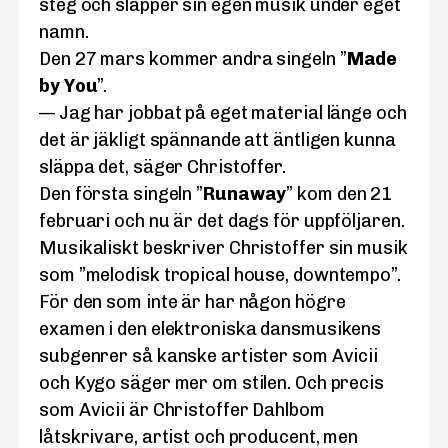
steg och släpper sin egen musik under eget
namn.
Den 27 mars kommer andra singeln ”
Made
by You
”.
— Jag har jobbat på eget material länge och
det är jäkligt spännande att äntligen kunna
släppa det, säger Christoffer.
Den första singeln ”
Runaway
” kom den 21
februari och nu är det dags för uppföljaren.
Musikaliskt beskriver Christoffer sin musik
som ”melodisk tropical house, downtempo”.
För den som inte är har någon högre
examen i den elektroniska dansmusikens
subgenrer så kanske artister som Avicii
och Kygo säger mer om stilen. Och precis
som Avicii är Christoffer Dahlbom
låtskrivare, artist och producent, men