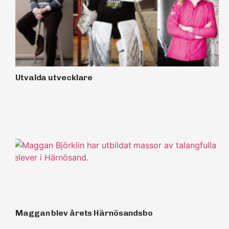
Utvalda utvecklare
Maggan blev årets Härnösandsbo