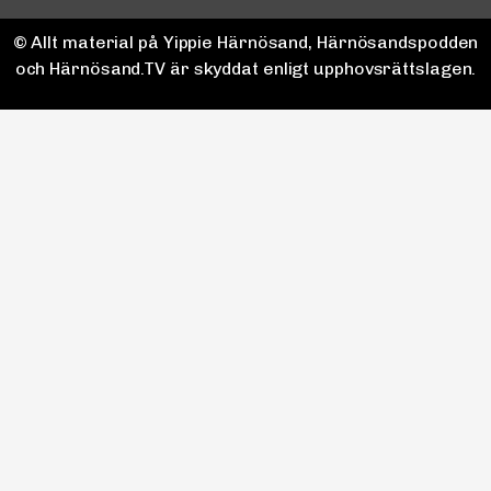
© Allt material på Yippie Härnösand, Härnösandspodden
och Härnösand.TV är skyddat enligt upphovsrättslagen.