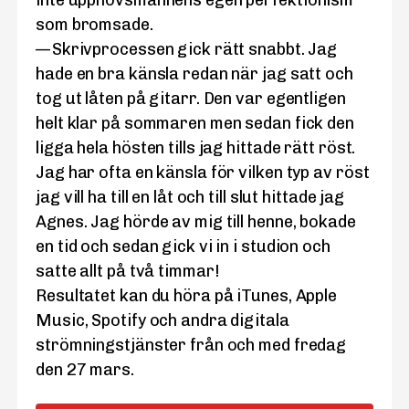
inte upphovsmannens egen perfektionism
som bromsade.
— Skrivprocessen gick rätt snabbt. Jag
hade en bra känsla redan när jag satt och
tog ut låten på gitarr. Den var egentligen
helt klar på sommaren men sedan fick den
ligga hela hösten tills jag hittade rätt röst.
Jag har ofta en känsla för vilken typ av röst
jag vill ha till en låt och till slut hittade jag
Agnes. Jag hörde av mig till henne, bokade
en tid och sedan gick vi in i studion och
satte allt på två timmar!
Resultatet kan du höra på iTunes, Apple
Music, Spotify och andra digitala
strömningstjänster från och med fredag
den 27 mars.