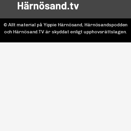
© Allt material på Yippie Härnösand, Härnösandspodden
och Härnösand.TV är skyddat enligt upphovsrättslagen.