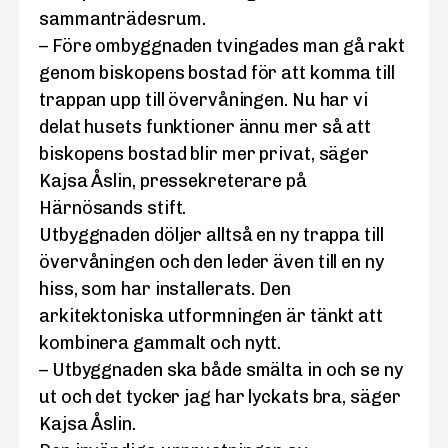
sammanträdesrum.
– Före ombyggnaden tvingades man gå rakt
genom biskopens bostad för att komma till
trappan upp till övervåningen. Nu har vi
delat husets funktioner ännu mer så att
biskopens bostad blir mer privat, säger
Kajsa Åslin, pressekreterare på
Härnösands stift.
Utbyggnaden döljer alltså en ny trappa till
övervåningen och den leder även till en ny
hiss, som har installerats. Den
arkitektoniska utformningen är tänkt att
kombinera gammalt och nytt.
– Utbyggnaden ska både smälta in och se ny
ut och det tycker jag har lyckats bra, säger
Kajsa Åslin.