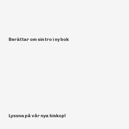
Berättar om sin tro i ny bok
Lyssna på vår nya biskop!