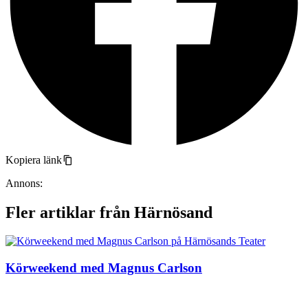
Kopiera länk
Annons:
Fler artiklar från Härnösand
Körweekend med Magnus Carlson