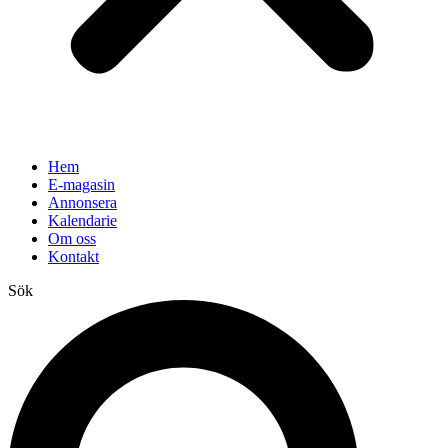
Hem
E-magasin
Annonsera
Kalendarie
Om oss
Kontakt
Sök