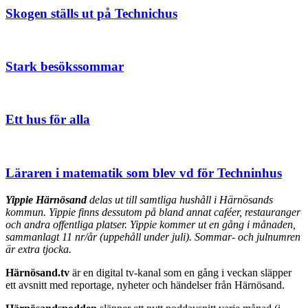
Skogen ställs ut på Technichus
Stark besökssommar
Ett hus för alla
Läraren i matematik som blev vd för Techninhus
Yippie Härnösand
delas ut till samtliga hushåll i Härnösands
kommun. Yippie finns dessutom på bland annat caféer, restauranger
och andra offentliga platser. Yippie kommer ut en gång i månaden,
sammanlagt 11 nr/år (uppehåll under juli). Sommar- och julnumren
är extra tjocka.
Härnösand.tv
är en digital tv-kanal som en gång i veckan släpper
ett avsnitt med reportage, nyheter och händelser från Härnösand.