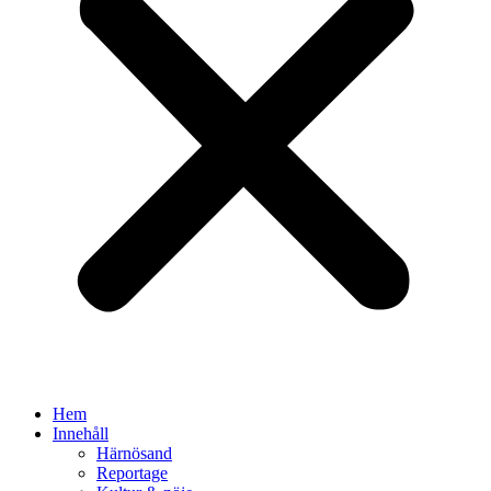
Hem
Innehåll
Härnösand
Reportage