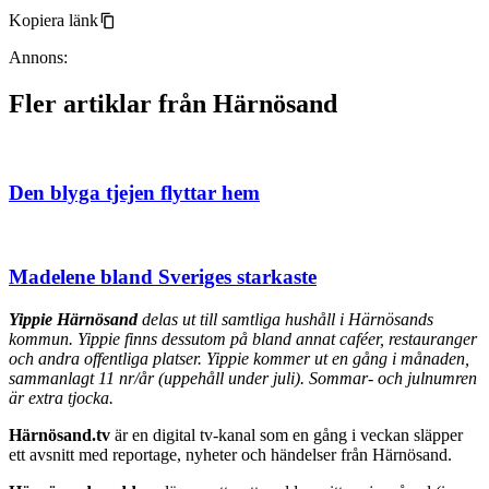
Kopiera länk
Annons:
Fler artiklar från Härnösand
Den blyga tjejen flyttar hem
Madelene bland Sveriges starkaste
Yippie Härnösand
delas ut till samtliga hushåll i Härnösands
kommun. Yippie finns dessutom på bland annat caféer, restauranger
och andra offentliga platser. Yippie kommer ut en gång i månaden,
sammanlagt 11 nr/år (uppehåll under juli). Sommar- och julnumren
är extra tjocka.
Härnösand.tv
är en digital tv-kanal som en gång i veckan släpper
ett avsnitt med reportage, nyheter och händelser från Härnösand.