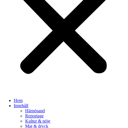
Hem
Innehåll
Härnösand
Reportage
Kultur & nöje
Mat & dryck