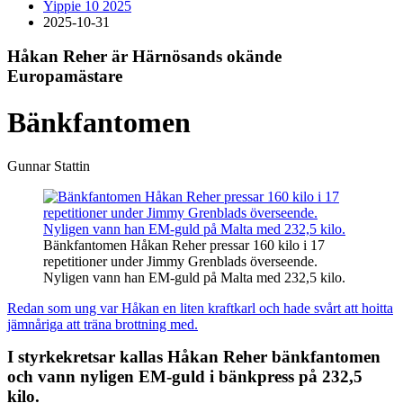
Yippie 10 2025
2025-10-31
Håkan Reher är Härnösands okände
Europamästare
Bänkfantomen
Gunnar Stattin
Bänkfantomen Håkan Reher pressar 160 kilo i 17
repetitioner under Jimmy Grenblads överseende.
Nyligen vann han EM-guld på Malta med 232,5 kilo.
Redan som ung var Håkan en liten kraftkarl och hade svårt att hoitta
jämnåriga att träna brottning med.
I styrkekretsar kallas Håkan Reher bänkfantomen
och vann nyligen EM-guld i bänkpress på 232,5
kilo.