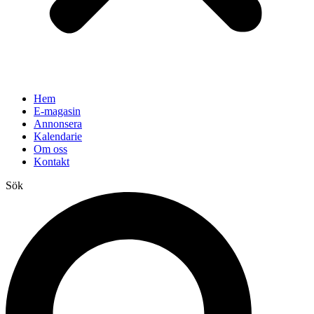
Hem
E-magasin
Annonsera
Kalendarie
Om oss
Kontakt
Sök