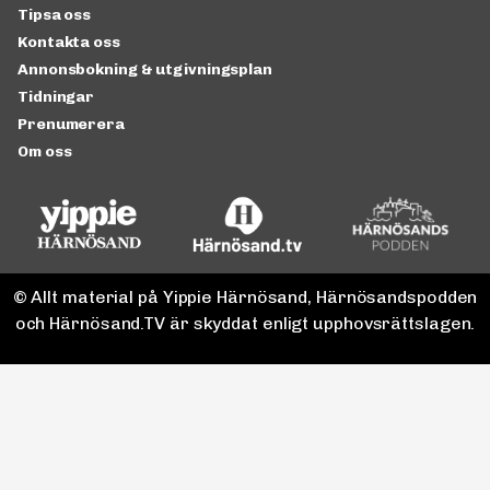
Tipsa oss
Kontakta oss
Annonsbokning & utgivningsplan
Tidningar
Prenumerera
Om oss
© Allt material på Yippie Härnösand, Härnösandspodden
och Härnösand.TV är skyddat enligt upphovsrättslagen.