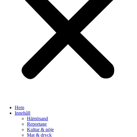
Hem
Innehåll
Härnösand
Reportage
Kultur & nöje
Mat & dryck