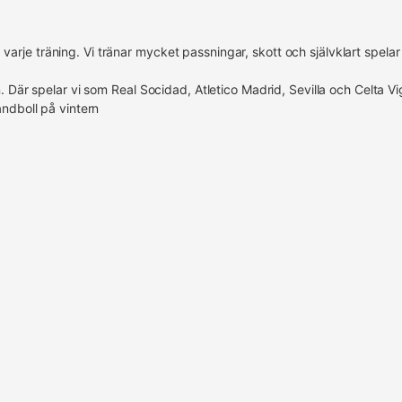
p varje träning. Vi tränar mycket passningar, skott och självklart spelar
 Där spelar vi som Real Socidad, Atletico Madrid, Sevilla och Celta Vi
andboll på vintern