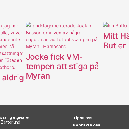
Mitt H
Butler
Jocke fick VM-
tempen att stiga på
Myran
 aldrig
svarig utgivare:
Tipsa oss
 Zetterlund
Kontakta oss