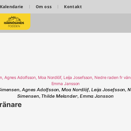
Kalendarie
Om oss
Kontakt
 Simensen, Agnes Adolfsson, Moa Nordlöf, Leija Josefsson, N
Simensen, Thilde Melander, Emma Jansson
tränare