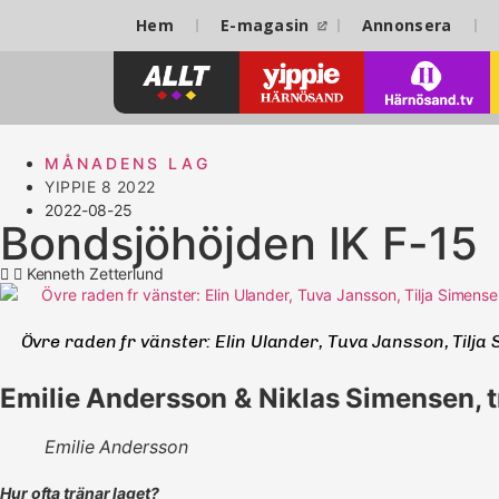
Hem
E-magasin
Annonsera
MÅNADENS LAG
YIPPIE 8 2022
2022-08-25
Bondsjöhöjden IK F-15
Kenneth Zetterlund
Övre raden fr vänster: Elin Ulander, Tuva Jansson, Tilja
Emilie Andersson & Niklas Simensen, 
Emilie Andersson
Hur ofta tränar laget?