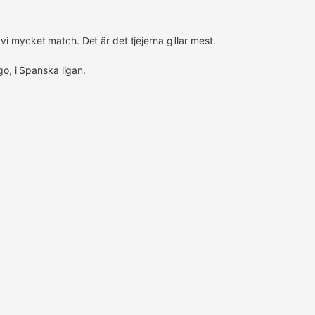
 vi mycket match. Det är det tjejerna gillar mest.
go, i Spanska ligan.