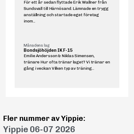
För ett år sedan flyttade Erik Wallner från
Sundsvall till Härnösand. Lämnade en trygg
anställning och startade eget företag
inom...
Månadens lag
Bondsjöhöjden IK F-15
Emilie Andersson & Niklas Simensen,
tränare Hur ofta tränar laget? Vi tränar en
gång i veckan Vilken typ av träning...
Fler nummer av Yippie:
Yippie 06-07 2026