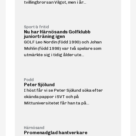
tvillingbrorsan Vilgot, men i år...
Sport & fritid
Nu har Härnösands Golfklubb
juniorträning igen
GOLF Leo Nordin (född 1990) och Johan
Mohlin (född 1998) var två spelare som
utmärkte sig i tidig ålder ute...
Podd
Peter Sjölund
I höst får vi se Peter Sjölund söka efter
okända pappor i SVT och på
Mittuniversitetet får han ta på...
Härnösand
Promenadglad hantverkare