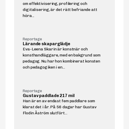
om effektivisering, profilering och
digitalisering, är det rätt befriande att
höra...
Reportage
Lärande skaparglädje
Eva-Leena Skarin är konstnär och
konsthandläggare, med en bakgrund som
pedagog. Nu har hon kombinerat konsten
och pedagogiken i en...
Reportage
Gustav paddlade 217 mil
Han är en av endast fem paddlare som
klarat det i år. På 56 dagar har Gustav
Flodin Åström slutfört...