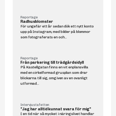
Reportage
Radhusblomster
För ungefär ett år sedan dök ett nytt konto
upp på Instagram, med bilder på blommor
som fotograferats en och...
Reportage
Från parkering till trädgårdsidyll
På Kastellgatan finns en vit enplansvilla
med en cirkelformad grusplan som drar
blickarna till sig, omgiven av en ovanligt
utformad...
Intervjustafetten
”Jag har alltid kunnat svara för mig”
I en tid när så mycket i näringslivet handlar