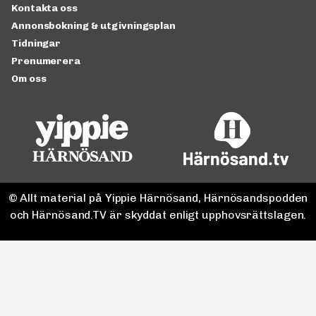
Kontakta oss
Annonsbokning & utgivningsplan
Tidningar
Prenumerera
Om oss
© Allt material på Yippie Härnösand, Härnösandspodden
och Härnösand.TV är skyddat enligt upphovsrättslagen.