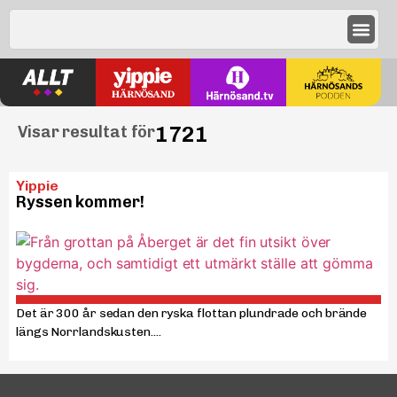
1721
Visar resultat för
Yippie
Ryssen kommer!
Det är 300 år sedan den ryska flottan plundrade och brände
längs Norrlandskusten....