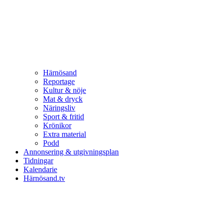
Härnösand
Reportage
Kultur & nöje
Mat & dryck
Näringsliv
Sport & fritid
Krönikor
Extra material
Podd
Annonsering & utgivningsplan
Tidningar
Kalendarie
Härnösand.tv