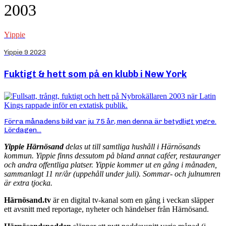
2003
Yippie
Yippie 9 2023
Fuktigt & hett som på en klubb i New York
Förra månadens bild var ju 75 år, men denna är betydligt yngre.
Lördagen...
Yippie Härnösand
delas ut till samtliga hushåll i Härnösands
kommun. Yippie finns dessutom på bland annat caféer, restauranger
och andra offentliga platser. Yippie kommer ut en gång i månaden,
sammanlagt 11 nr/år (uppehåll under juli). Sommar- och julnumren
är extra tjocka.
Härnösand.tv
är en digital tv-kanal som en gång i veckan släpper
ett avsnitt med reportage, nyheter och händelser från Härnösand.