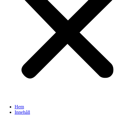
Hem
Innehåll