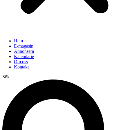
Hem
E-magasin
Annonsera
Kalendarie
Om oss
Kontakt
Sök