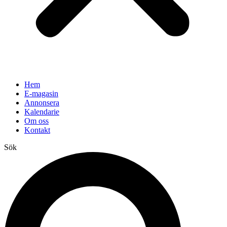
Hem
E-magasin
Annonsera
Kalendarie
Om oss
Kontakt
Sök