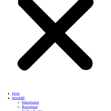
Hem
Innehåll
Härnösand
Reportage