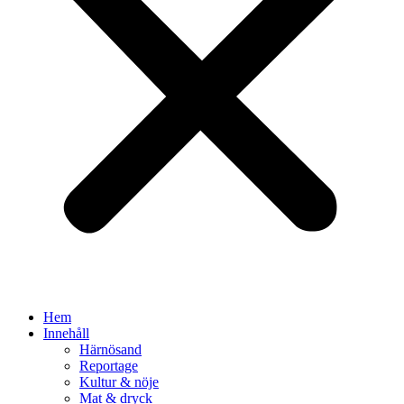
Hem
Innehåll
Härnösand
Reportage
Kultur & nöje
Mat & dryck