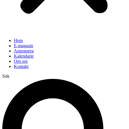
Hem
E-magasin
Annonsera
Kalendarie
Om oss
Kontakt
Sök