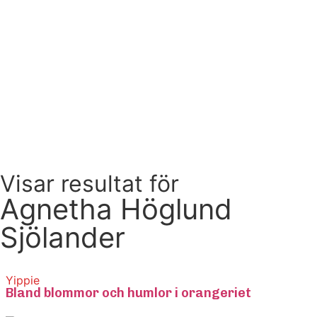
Visar resultat för
Agnetha Höglund
Sjölander
Yippie
Bland blommor och humlor i orangeriet