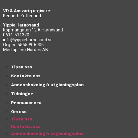
VD & Ansvarig utgivare:
Kenneth Zetterlund
Yippie Härnösand
Köpmangatan 12 A Härnösand
0611-511320
info@yippieharnosand.se
Org-nr: 556599-6906
Mediapilen i Norden AB
Tipsa oss
Kontakta oss
Annonsbokning & utgivningsplan
Tidningar
Prenumerera
Om oss
Tipsa oss
Kontakta oss
Annonsbokning & utgivningsplan