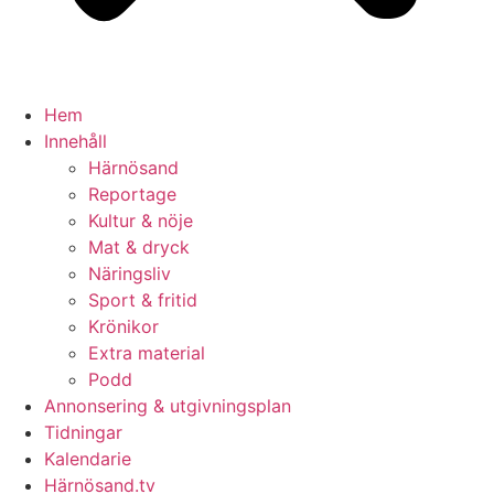
Hem
Innehåll
Härnösand
Reportage
Kultur & nöje
Mat & dryck
Näringsliv
Sport & fritid
Krönikor
Extra material
Podd
Annonsering & utgivningsplan
Tidningar
Kalendarie
Härnösand.tv