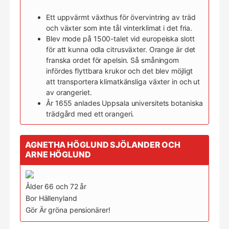
Ett uppvärmt växthus för övervintring av träd
och växter som inte tål vinterklimat i det fria.
Blev mode på 1500-talet vid europeiska slott
för att kunna odla citrusväxter. Orange är det
franska ordet för apelsin. Så småningom
infördes flyttbara krukor och det blev möjligt
att transportera klimatkänsliga växter in och ut
av orangeriet.
År 1655 anlades Uppsala universitets botaniska
trädgård med ett orangeri.
AGNETHA HÖGLUND SJÖLANDER OCH
ARNE HÖGLUND
Ålder 66 och 72 år
Bor Hällenyland
Gör Är gröna pensionärer!