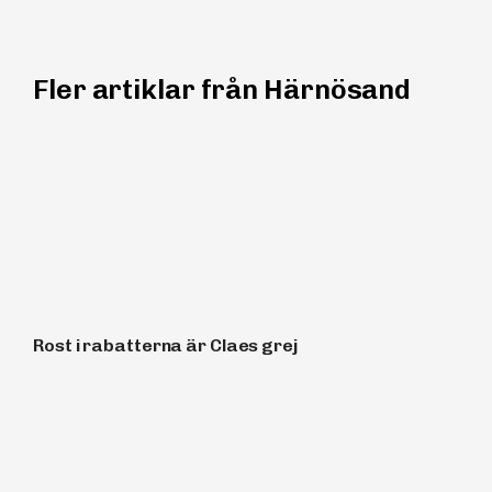
Fler artiklar från Härnösand
Rost i rabatterna är Claes grej