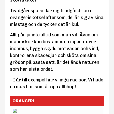
skotta taket.
Trädgårdsparet lär sig trädgård­– och
orangeriskötsel eftersom, de lär sig av sina
misstag och de tycker det är kul.
Allt går ju inte alltid som man vill. Även om
människor kan bestämma temperaturer
inomhus, bygga skydd mot väder och vind,
kontrollera skadedjur och sköta om sina
grödor på bästa sätt, är det ändå naturen
som har sista ordet.
– I år till exempel har vi inga rädisor. Vi hade
en mus här som åt opp alltihop!
ORANGERI