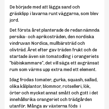
De började med att lägga sand och
gräsklipp i lavarna runt väggarna, som blev
jord.
Det första året planterade de redan nämnda
persika- och aprikosträden, den nordiska
vindruvan Nordica, mullbärsträd och
olivträd. Året efter gav träden frukt och de
startade även sin tomatodling i orangeriets
”bäbiskammare”, det vill säga ett avgränsat
rum som värms upp extra med ett element.
Idag frodas tomater, gurka, squash, sallad,
olika kålplantor, blommor, rotselleri, lök,
örter och mycket annat smått och gott i det
innehållsrika orangeriet och trädgården
utanför. Många av växterna föds i