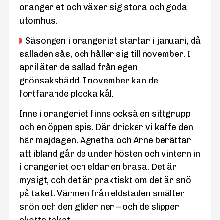
orangeriet och växer sig stora och goda
utomhus.
Säsongen i orangeriet startar i januari, då
salladen sås, och håller sig till november. I
april äter de sallad från egen
grönsaksbädd. I november kan de
fortfarande plocka kål.
Inne i orangeriet finns också en sittgrupp
och en öppen spis. Där dricker vi kaffe den
här majdagen. Agnetha och Arne berättar
att ibland går de under hösten och vintern in
i orangeriet och eldar en brasa. Det är
mysigt, och det är praktiskt om det är snö
på taket. Värmen från eldstaden smälter
snön och den glider ner – och de slipper