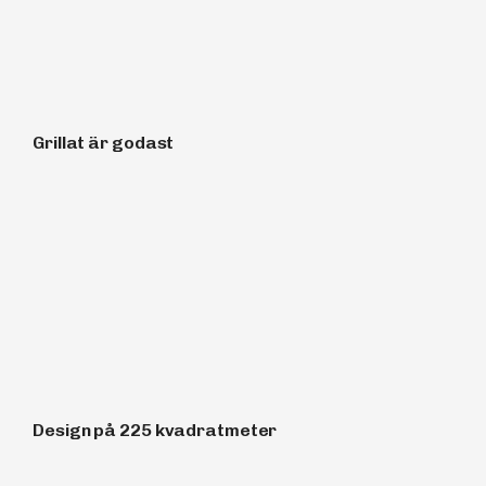
Grillat är godast
Design på 225 kvadratmeter