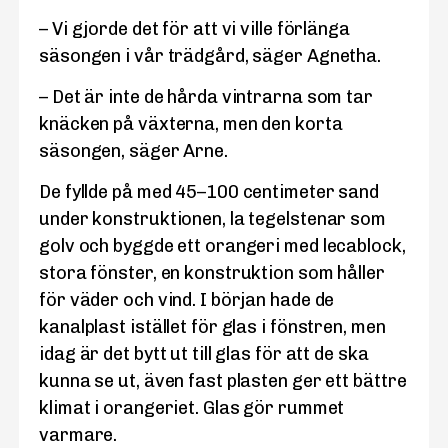
– Vi gjorde det för att vi ville förlänga
säsongen i vår trädgård, säger Agnetha.
– Det är inte de hårda vintrarna som tar
knäcken på växterna, men den korta
säsongen, säger Arne.
De fyllde på med 45–100 centimeter sand
under konstruktionen, la tegelstenar som
golv och byggde ett orangeri med lecablock,
stora fönster, en konstruktion som håller
för väder och vind. I början hade de
kanalplast istället för glas i fönstren, men
idag är det bytt ut till glas för att de ska
kunna se ut, även fast plasten ger ett bättre
klimat i orangeriet. Glas gör rummet
varmare.