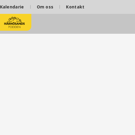
Kalendarie
Om oss
Kontakt