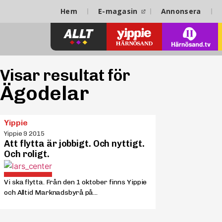
Hem
E-magasin
Annonsera
Visar resultat för
Ägodelar
Yippie
Yippie 9 2015
Att flytta är jobbigt. Och nyttigt.
Och roligt.
Vi ska flytta. Från den 1 oktober finns Yippie
och Alltid Marknadsbyrå på...