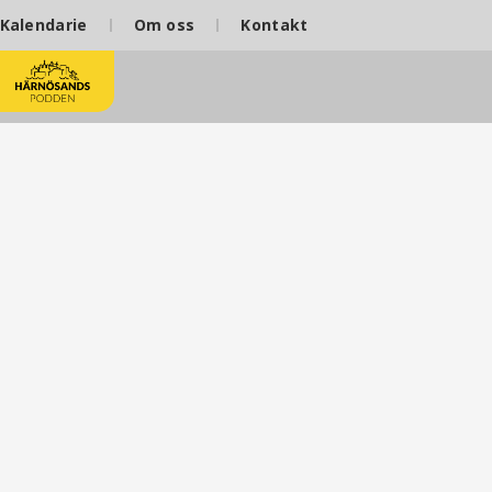
Kalendarie
Om oss
Kontakt