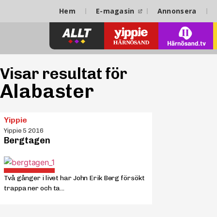
Hem
E-magasin
Annonsera
Visar resultat för
Alabaster
Yippie
Yippie 5 2016
Bergtagen
Två gånger i livet har John Erik Berg försökt
trappa ner och ta...