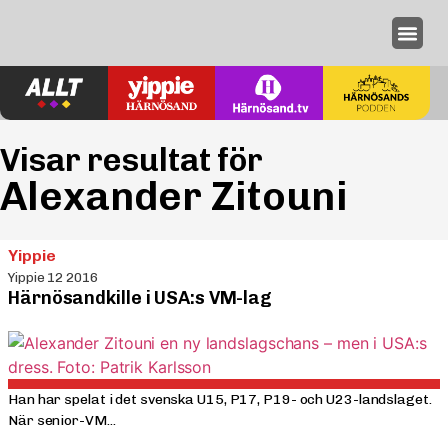
Annonseri
Visar resultat för
Alexander Zitouni
Yippie
Yippie 12 2016
Härnösandkille i USA:s VM-lag
Han har spelat i det svenska U15, P17, P19- och U23-landslaget.
När senior-VM...