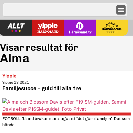
Visar resultat för
Alma
Yippie
Yippie 13 2021
Familjesuccé – guld till alla tre
FOTBOLL Ibland brukar man säga att ”det går i familjen”. Det som
hände...