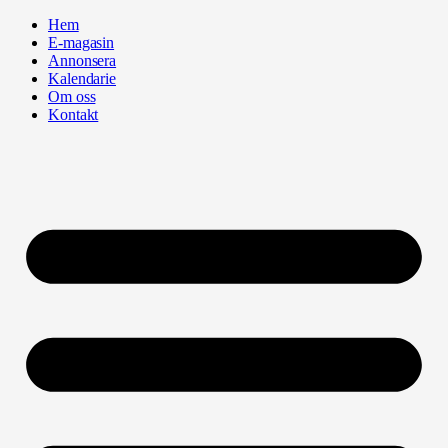
Hoppa
Hem
till
E-magasin
innehåll
Annonsera
Kalendarie
Om oss
Kontakt