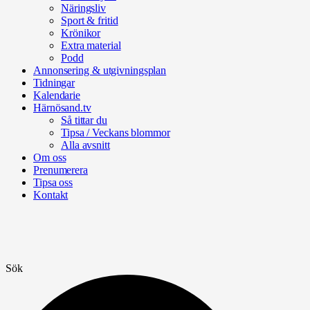
Näringsliv
Sport & fritid
Krönikor
Extra material
Podd
Annonsering & utgivningsplan
Tidningar
Kalendarie
Härnösand.tv
Så tittar du
Tipsa / Veckans blommor
Alla avsnitt
Om oss
Prenumerera
Tipsa oss
Kontakt
Sök