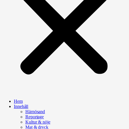
Hem
Innehåll
Härnösand
Reportage
Kultur & nöje
Mat & dryck