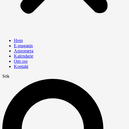
Hem
E-magasin
Annonsera
Kalendarie
Om oss
Kontakt
Sök