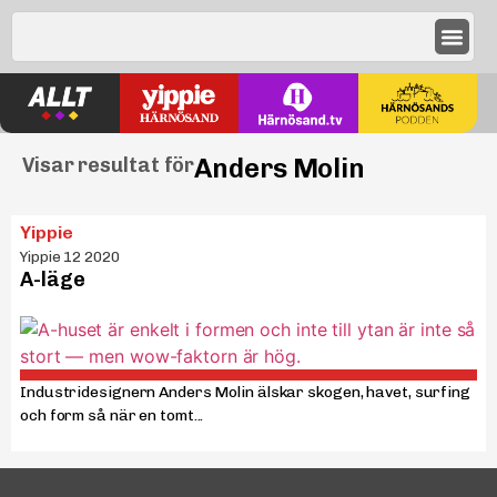
Anders Molin
Visar resultat för
Yippie
Yippie 12 2020
A-läge
Industridesignern Anders Molin älskar skogen, havet, surfing
och form så när en tomt...