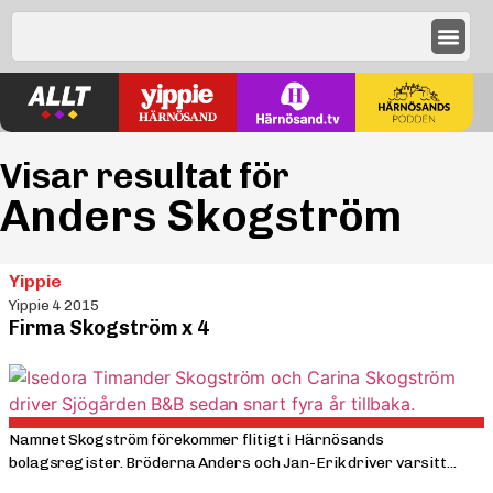
Visar resultat för
Anders Skogström
Yippie
Yippie 4 2015
Firma Skogström x 4
Namnet Skogström förekommer flitigt i Härnösands
bolagsregister. Bröderna Anders och Jan-Erik driver varsitt...