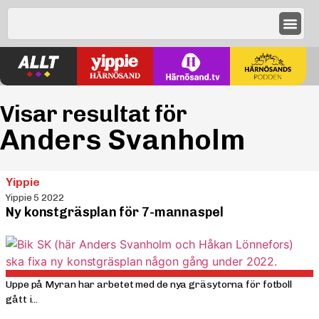
Visar resultat för
Anders Svanholm
Yippie
Yippie 5 2022
Ny konst­gräsplan för 7-mannaspel
Uppe på Myran har arbetet med de nya gräs­ytorna för fotboll
gått i...