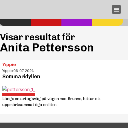
Annonseri
Visar resultat för
Anita Pettersson
Yippie
Yippie 06-07 2024
Sommaridyllen
Längs en avtagsväg på vägen mot Brunne, hittar ett
uppmärksammat öga en liten...