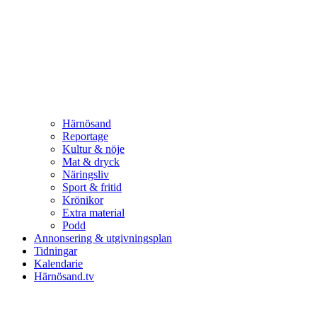
Härnösand
Reportage
Kultur & nöje
Mat & dryck
Näringsliv
Sport & fritid
Krönikor
Extra material
Podd
Annonsering & utgivningsplan
Tidningar
Kalendarie
Härnösand.tv