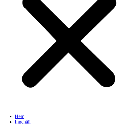
Hem
Innehåll