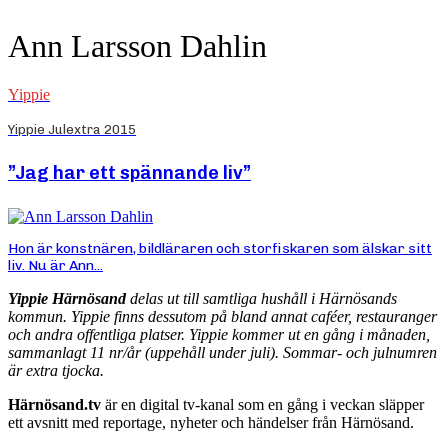
Ann Larsson Dahlin
Yippie
Yippie Julextra 2015
”Jag har ett spännande liv”
Hon är konstnären, bildläraren och storfiskaren som älskar sitt
liv. Nu är Ann...
Yippie Härnösand
delas ut till samtliga hushåll i Härnösands
kommun. Yippie finns dessutom på bland annat caféer, restauranger
och andra offentliga platser. Yippie kommer ut en gång i månaden,
sammanlagt 11 nr/år (uppehåll under juli). Sommar- och julnumren
är extra tjocka.
Härnösand.tv
är en digital tv-kanal som en gång i veckan släpper
ett avsnitt med reportage, nyheter och händelser från Härnösand.