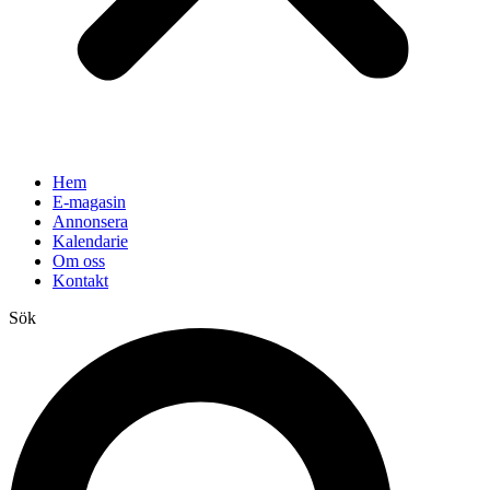
Hem
E-magasin
Annonsera
Kalendarie
Om oss
Kontakt
Sök