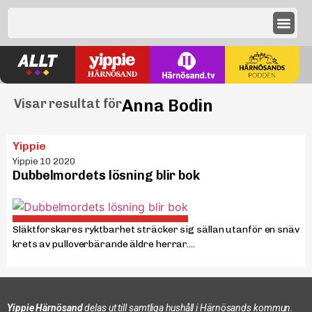
Anna Bodin
Visar resultat för
Yippie
Yippie 10 2020
Dubbelmordets lösning blir bok
Släktforskares ryktbarhet sträcker sig sällan utanför en snäv
krets av pulloverbärande äldre herrar....
Yippie Härnösand
delas ut till samtliga hushåll i Härnösands kommun.