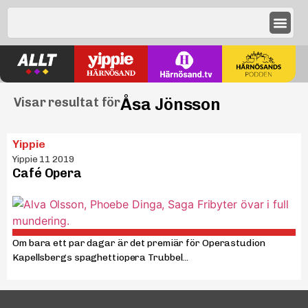
Åsa Jönsson
Visar resultat för
Yippie
Yippie 11 2019
Café Opera
Om bara ett par dagar är det premiär för Operastudion
Kapellsbergs spaghettiopera Trubbel...