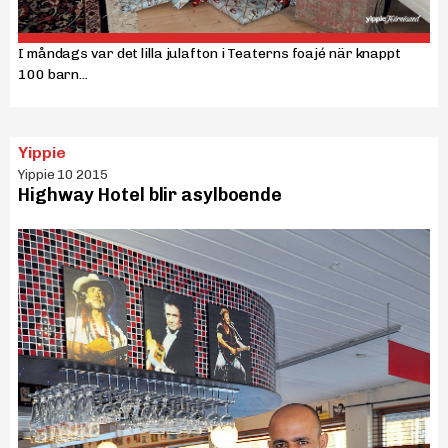
I måndags var det lilla julafton i Teaterns foajé när knappt
100 barn...
Yippie
Yippie 10 2015
Highway Hotel blir asylboende