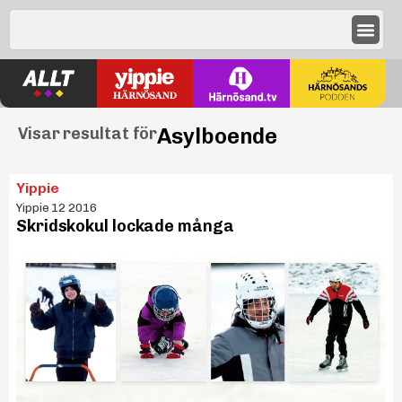
Asylboende
Visar resultat för
Yippie
Yippie 12 2016
Skridskokul lockade många