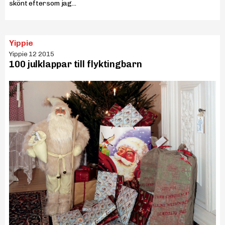
skönt eftersom jag...
Yippie
Yippie 12 2015
100 julklappar till flyktingbarn