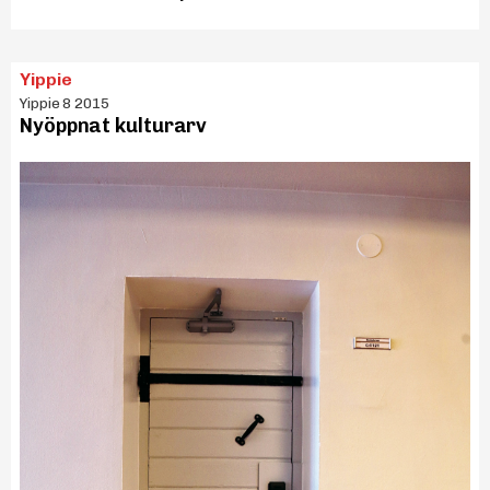
Yippie
Yippie 8 2015
Nyöppnat kulturarv