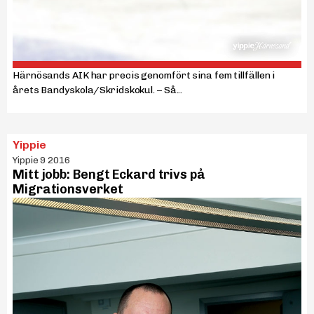
Härnösands AIK har precis genomfört sina fem tillfällen i
årets Bandyskola/Skridskokul. – Så...
Yippie
Yippie 9 2016
Mitt jobb: Bengt Eckard trivs på
Migrationsverket