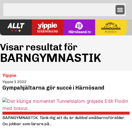
Visar resultat för
BARNGYMNASTIK
Yippie
Yippie 3 2022
Gympahjältarna gör succé i Härnösand
BARNGYMNASTIK. Tänk dig att du är dubbel småbarnsförälder.
Du jobbar som lärare på...