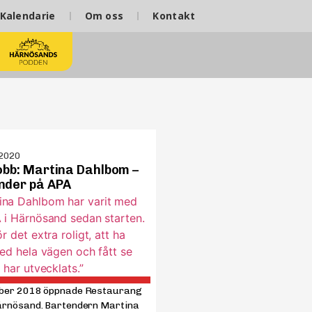
Kalendarie
Om oss
Kontakt
 2020
jobb: Martina Dahlbom –
nder på APA
ber 2018 öppnade Restaurang
ärnösand. Bartendern Martina