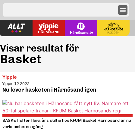
Visar resultat för
Basket
Yippie
Yippie 12 2022
Nu lever basketen i Härnösand igen
BASKET Efter flera års stiltje hos KFUM Basket Härnösand är nu
verksamheten igång...