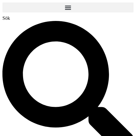
Hoppa
till
innehåll
Sök