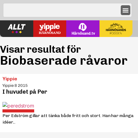
Visar resultat för
Biobaserade råvaror
Yippie
Yippie 8 2015
I huvudet på Per
Per Edström gillar att tänka både fritt och stort. Han har många
idéer...