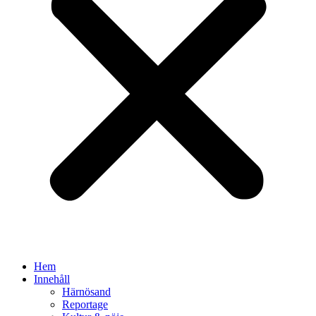
Hem
Innehåll
Härnösand
Reportage