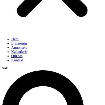
Hem
E-magasin
Annonsera
Kalendarie
Om oss
Kontakt
Sök