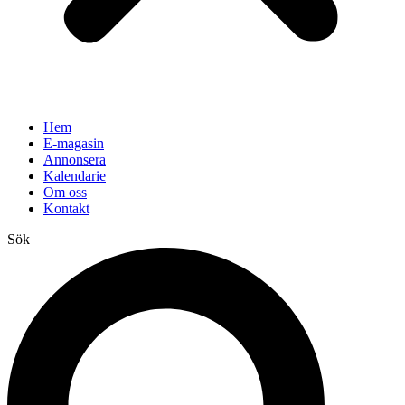
Hem
E-magasin
Annonsera
Kalendarie
Om oss
Kontakt
Sök