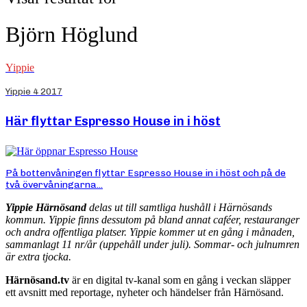
Björn Höglund
Yippie
Yippie 4 2017
Här flyttar Espresso House in i höst
På bottenvåningen flyttar Espresso House in i höst och på de
två övervåningarna...
Yippie Härnösand
delas ut till samtliga hushåll i Härnösands
kommun. Yippie finns dessutom på bland annat caféer, restauranger
och andra offentliga platser. Yippie kommer ut en gång i månaden,
sammanlagt 11 nr/år (uppehåll under juli). Sommar- och julnumren
är extra tjocka.
Härnösand.tv
är en digital tv-kanal som en gång i veckan släpper
ett avsnitt med reportage, nyheter och händelser från Härnösand.