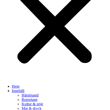
Hem
Innehåll
Härnösand
Reportage
Kultur & nöje
Mat & dryck